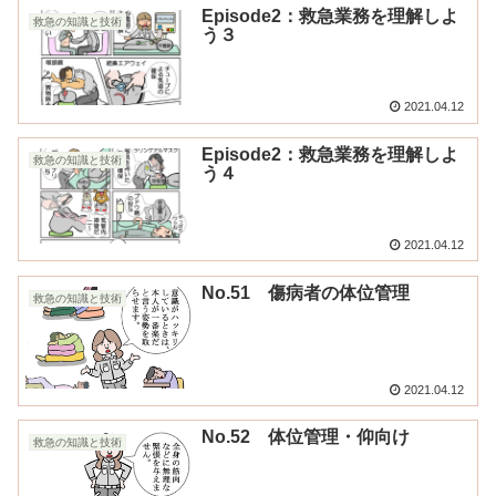
Episode2：救急業務を理解しよ
救急の知識と技術
う３
2021.04.12
Episode2：救急業務を理解しよ
救急の知識と技術
う４
2021.04.12
No.51 傷病者の体位管理
救急の知識と技術
2021.04.12
No.52 体位管理・仰向け
救急の知識と技術