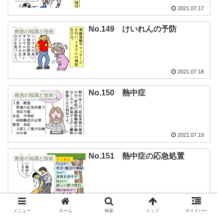
2021.07.17
No.149 けいれんの予防
救急の知識と技術
2021.07.18
No.150 熱中症
救急の知識と技術
2021.07.19
No.151 熱中症の応急処置
救急の知識と技術
2021.07.20
メニュー
ホーム
検索
トップ
サイドバー