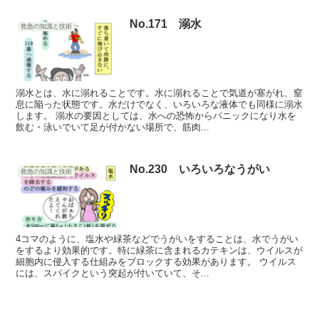
No.171 溺水
救急の知識と技術
溺水とは、水に溺れることです。水に溺れることで気道が塞がれ、窒
息に陥った状態です。水だけでなく、いろいろな液体でも同様に溺水
します。 溺水の要因としては、水への恐怖からパニックになり水を
飲む・泳いでいて足が付かない場所で、筋肉...
No.230 いろいろなうがい
救急の知識と技術
4コマのように、塩水や緑茶などでうがいをすることは、水でうがい
をするより効果的です。特に緑茶に含まれるカテキンは、ウイルスが
細胞内に侵入する仕組みをブロックする効果があります。 ウイルス
には、スパイクという突起が付いていて、そ...