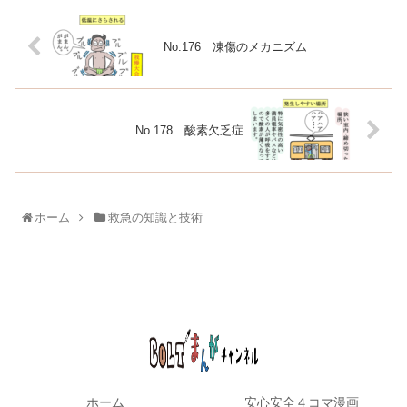
No.176 凍傷のメカニズム
No.178 酸素欠乏症
ホーム
救急の知識と技術
ホーム
安心安全４コマ漫画