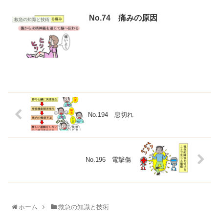
No.74 痛みの原因
救急の知識と技術
No.194 息切れ
No.196 電撃傷
ホーム
救急の知識と技術