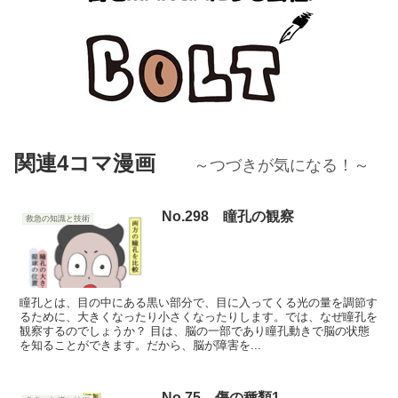
関連4コマ漫画
～つづきが気になる！～
No.298 瞳孔の観察
救急の知識と技術
瞳孔とは、目の中にある黒い部分で、目に入ってくる光の量を調節す
るために、大きくなったり小さくなったりします。では、なぜ瞳孔を
観察するのでしょうか？ 目は、脳の一部であり瞳孔動きで脳の状態
を知ることができます。だから、脳が障害を...
No.75 傷の種類1