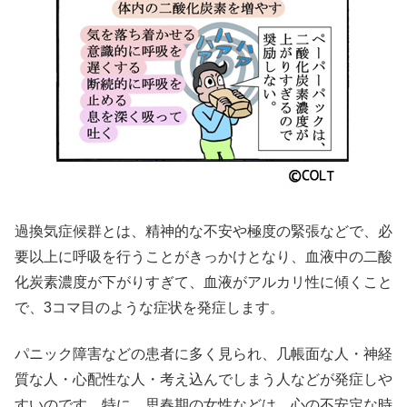
過換気症候群とは、精神的な不安や極度の緊張などで、必
要以上に呼吸を行うことがきっかけとなり、血液中の二酸
化炭素
濃度が下がりすぎて、血液がアルカリ性に傾くこと
で、3コマ目のような症状を発症します。
パニック障害などの患者に多く見られ、几帳面な人・神経
質な人・心配性な人・考え込んでしまう人などが発症しや
すいのです。特に、思春期の女性などは、心の不安定な時