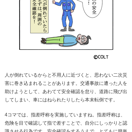
人が倒れているからと不用人に近づくと、思わない二次災
害に巻き込まれることがあります。交通事故に遭った人を
助けようとして、あわてて安全確認を怠り、道路に飛び出
してしまい、車にはねられたりしたら本末転倒です。
4コマでは、指差呼称を実施していますね。指差呼称は、
危険を目で確認して指で差すことで、自分にしっかりと認
識させる行為です。安全確認をするうえで、とてもに簡単