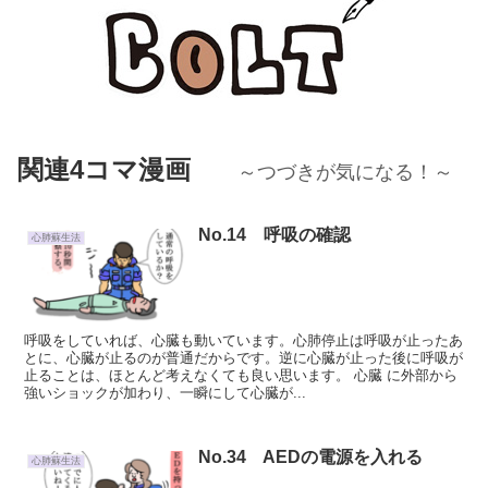
関連4コマ漫画
～つづきが気になる！～
No.14 呼吸の確認
心肺蘇生法
呼吸をしていれば、心臓も動いています。心肺停止は呼吸が止ったあ
とに、心臓が止るのが普通だからです。逆に心臓が止った後に呼吸が
止ることは、ほとんど考えなくても良い思います。 心臓 に外部から
強いショックが加わり、一瞬にして心臓が...
No.34 AEDの電源を入れる
心肺蘇生法