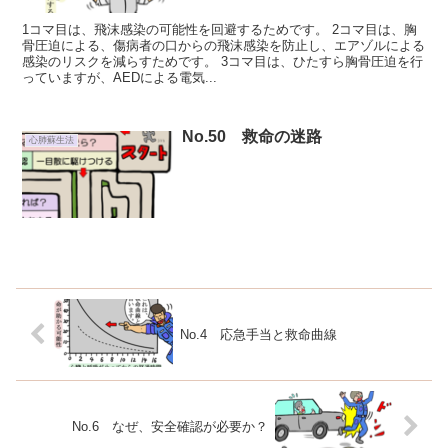
1コマ目は、飛沫感染の可能性を回避するためです。 2コマ目は、胸
骨圧迫による、傷病者の口からの飛沫感染を防止し、エアゾルによる
感染のリスクを減らすためです。 3コマ目は、ひたすら胸骨圧迫を行
っていますが、AEDによる電気...
No.50 救命の迷路
心肺蘇生法
No.4 応急手当と救命曲線
No.6 なぜ、安全確認が必要か？