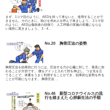
まず、1コマ目のように、AEDを持って来ないと、使用することがで
きません。そのときに、助けを求め人を呼んで来ましよう。 2コマ目
のように、AEDは傷病者の頭側で、人工呼吸の実施の邪魔にならな
い場所に置きましょう。 3・4...
No.20 胸骨圧迫の姿勢
心肺蘇生法
胸骨圧迫を効果的に行うには、圧迫する力が心臓に対して、垂直に加
わることが大切です。 腰をグイッと入れて肘を伸ばし、つま先を立
てることで、体重をうまく利用することができ、効果的な姿勢を作る
ことが可能になります。 胸骨圧迫 ...
No.46 新型コロナウイルスの流
心肺蘇生法
行を踏まえた 心肺蘇生法の手順