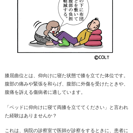
膝屈曲位とは、仰向けに寝た状態で膝を立てた体位です。
腹部の痛みや緊張を和らげ、腹部に外傷を受けたときや、
腹痛を訴える
傷病者に適しています。
「ベッドに仰向けに寝て両膝を立ててください」と言われ
た経験はありませんか？
これは、病院の診察室で医師が診察をするときに、患者に