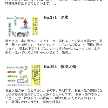
拍機能を停止させてしまいます。 よ...
No.171 溺水
救急の知識と技術
溺水とは、水に溺れることです。水に溺れることで気道が塞がれ、窒
息に陥った状態です。水だけでなく、いろいろな液体でも同様に溺水
します。 溺水の要因としては、水への恐怖からパニックになり水を
飲む・泳いでいて足が付かない場所で、筋肉...
No.165 低温火傷
救急の知識と技術
低温火傷の多くなる季節は、冬の寒い時期です。低温火傷の原因にな
る暖房器具を使用することが多くなるからです。 低温火傷の恐ろし
いところは、比較的低い温度(40～50度程度) のため気がつきにく
く、時間をかけて進行し、細胞が壊死し...