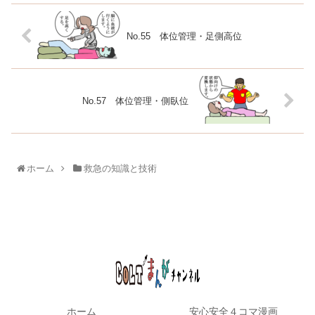
No.55 体位管理・足側高位
No.57 体位管理・側臥位
ホーム
救急の知識と技術
ホーム
安心安全４コマ漫画