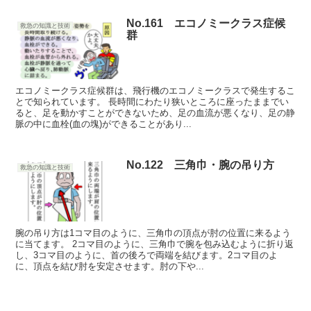
No.161 エコノミークラス症候
救急の知識と技術
群
エコノミークラス症候群は、飛行機のエコノミークラスで発生するこ
とで知られています。 長時間にわたり狭いところに座ったままでい
ると、足を動かすことができないため、足の血流が悪くなり、足の静
脈の中に血栓(血の塊)ができることがあり...
No.122 三角巾・腕の吊り方
救急の知識と技術
腕の吊り方は1コマ目のように、三角巾の頂点が肘の位置に来るよう
に当てます。 2コマ目のように、三角巾で腕を包み込むように折り返
し、3コマ目のように、首の後ろで両端を結びます。2コマ目のよ
に、頂点を結び肘を安定させます。肘の下や...