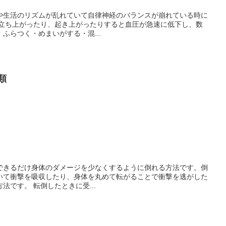
や生活のリズムが乱れていて自律神経のバランスが崩れている時に
に立ち上がったり、起き上がったりすると血圧が急速に低下し、数
ふらつく・めまいがする・混...
類
できるだけ身体のダメージを少なくするように倒れる方法です。倒
いて衝撃を吸収したり、身体を丸めて転がることで衝撃を逃がした
法です。 転倒したときに受...