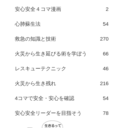
安心安全４コマ漫画
2
心肺蘇生法
54
救急の知識と技術
270
火災から生き延びる術を学ぼう
66
レスキューテクニック
46
火災から生き残れ
216
4コマで安全・安心を確認
54
安心安全リーダーを目指そう
78