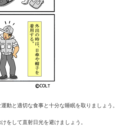
な運動と適切な食事と十分な睡眠を取りましょう。
除けをして直射日光を避けましょう。