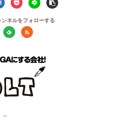
チャンネルをフォローする
！～