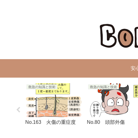
安
救急の知識と技術
救急の知識と技術
症候群の発
No.163 火傷の重症度
No.80 頭部外傷