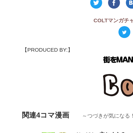
COLTマンガ
【PRODUCED BY:】
関連4コマ漫画
～つづきが気になる