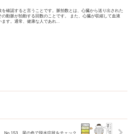
数を確認すると言うことです。脈拍数とは、心臓から送り出された
その動脈が拍動する回数のことです。 また、心臓が収縮して血液
ます。通常、健康な人であれ...
No.153 尿の色で脱水症状をチェック