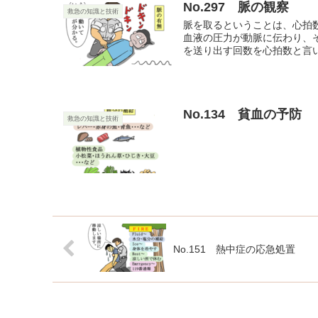
No.297 脈の観察
救急の知識と技術
脈を取るということは、心拍
血液の圧力が動脈に伝わり、
を送り出す回数を心拍数と言い
No.134 貧血の予防
救急の知識と技術
No.151 熱中症の応急処置