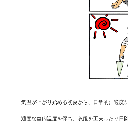
気温が上がり始める初夏から、日常的に適度
適度な室内温度を保ち、衣服を工夫したり日