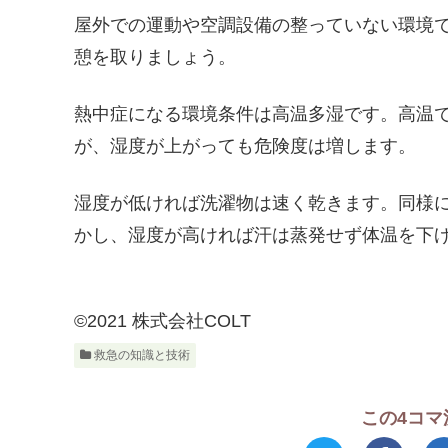
屋外での運動や空調設備の整っていない環境
憩を取りましょう。
熱中症になる環境条件は高温多湿です。高温
が、湿度が上がっても危険度は増します。
湿度が低ければ洗濯物は速く乾きます。同様
かし、湿度が高ければ汗は蒸発せず体温を下
©2021 株式会社COLT
救急の知識と技術
この4コマ