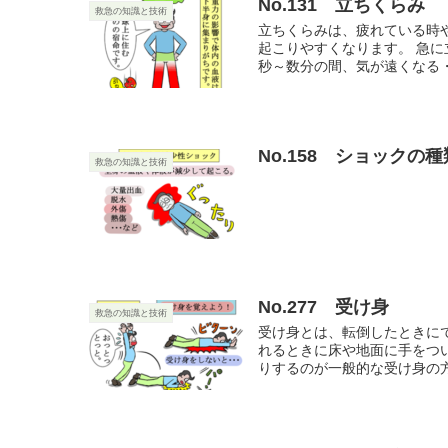
No.131 立ちくらみ
救急の知識と技術
立ちくらみは、疲れている時
起こりやすくなります。 急
秒～数分の間、気が遠くなる・
No.158 ショックの種
救急の知識と技術
No.277 受け身
救急の知識と技術
受け身とは、転倒したときに
れるときに床や地面に手をつ
りするのが一般的な受け身の方