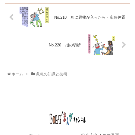
No.218 耳に異物が入ったら・応急処置
No.220 指の切断
ホーム
救急の知識と技術