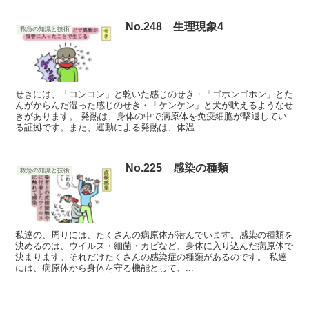
No.248 生理現象4
救急の知識と技術
せきには、「コンコン」と乾いた感じのせき・「ゴホンゴホン」とた
んがからんだ湿った感じのせき・「ケンケン」と犬が吠えるようなせ
きがあります。 発熱は、身体の中で病原体を免疫細胞が撃退してい
る証拠です。また、運動による発熱は、体温...
No.225 感染の種類
救急の知識と技術
私達の、周りには、たくさんの病原体が潜んでいます。感染の種類を
決めるのは、ウイルス・細菌・カビなど、身体に入り込んだ病原体で
決まります。それだけたくさんの感染症の種類があるのです。 私達
には、病原体から身体を守る機能として、...