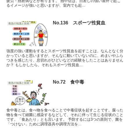
疲労・熱射病などが有ります。 熱中症は、日差しの強い屋外で起こ
るイメージが強いと思いますが、室内でも起...
No.136 スポーツ性貧血
救急の知識と技術
強度の強い運動をするとスポーツ性貧血を起すことは、なんとなく分
かっていると思いますが、そんなに動いていないのに、めまいやふら
つきを感じたり、息切れがひどいなどの経験をしたことはありません
か？ もしかしたら、それもスポーツ性貧血...
No.72 食中毒
救急の知識と技術
食中毒とは、食べ物を食べることで中毒症状を起すことです。腐った
物を食べて細菌に感染するなどして、それに伴って生じる症状のこと
です。「食あたり」とも言います。 予防するには3つの原則で、菌を
「つけない」ために調理器具や調理方法を...