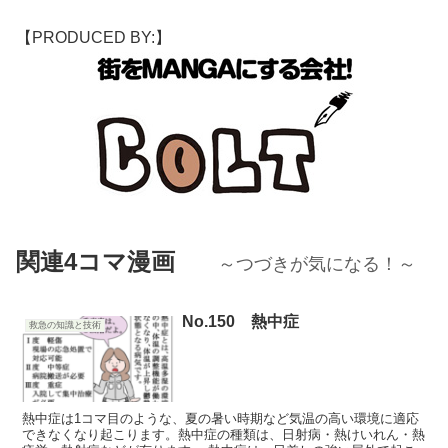
【PRODUCED BY:】
関連4コマ漫画
～つづきが気になる！～
No.150 熱中症
救急の知識と技術
熱中症は1コマ目のような、夏の暑い時期など気温の高い環境に適応
できなくなり起こります。熱中症の種類は、日射病・熱けいれん・熱