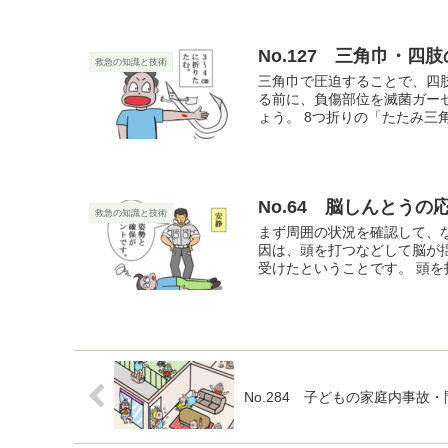
No.127 三角巾・四
救急の知識と技術
三角巾で圧迫することで、四
る前に、負傷部位を滅菌ガー
ょう。 8つ折りの「たたみ三角
No.64 脳しんとうの
救急の知識と技術
まず周囲の状況を確認して、
因は、頭を打つなどして脳が
受けたということです。 頭を打
No.284 子どもの家庭内事故