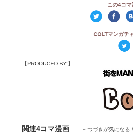
この4コマ
COLTマンガ
【PRODUCED BY:】
関連4コマ漫画
～つづきが気になる