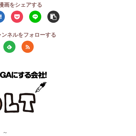
漫画をシェアする
チャンネルをフォローする
！～