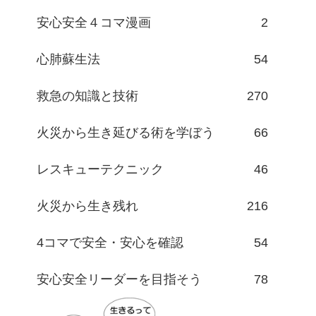
安心安全４コマ漫画
2
心肺蘇生法
54
救急の知識と技術
270
火災から生き延びる術を学ぼう
66
レスキューテクニック
46
火災から生き残れ
216
4コマで安全・安心を確認
54
安心安全リーダーを目指そう
78