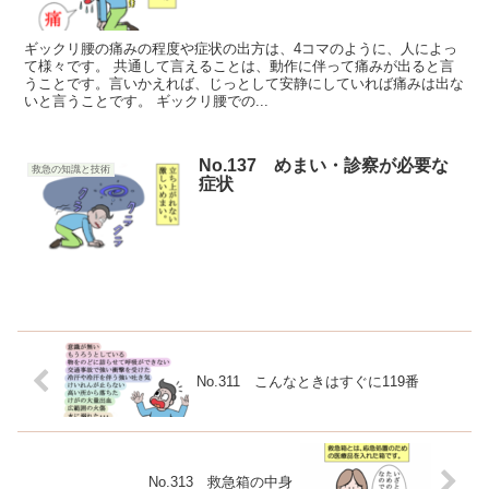
ギックリ腰の痛みの程度や症状の出方は、4コマのように、人によっ
て様々です。 共通して言えることは、動作に伴って痛みが出ると言
うことです。言いかえれば、じっとして安静にしていれば痛みは出な
いと言うことです。 ギックリ腰での...
No.137 めまい・診察が必要な
救急の知識と技術
症状
No.311 こんなときはすぐに119番
No.313 救急箱の中身