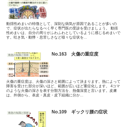
動揺性めまいの特徴として、深刻な病気が原因であることが多いの
で、症状が出たらなるべく早く専門医の受診を受けましょう。 動揺
性めまいは、自分の周りがふわふわとしているように感じるめまいで
す。吐き気・動悸・息苦しさなど様々な症状を...
No.163 火傷の重症度
救急の知識と技術
火傷の重症度は、火傷の深さと範囲によって決まります。熱によって
障害を受けた部分が深いほど、範囲が広いほど重症化します。 4コマ
のような火傷の深さを表す分類方法を、熱傷深度と言います。皮膚
は、外側から、表皮・真皮・皮下組織に分か...
No.109 ギックリ腰の症状
救急の知識と技術