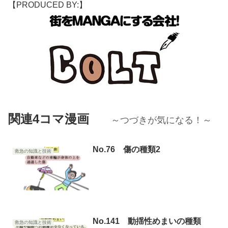
【PRODUCED BY:】
関連4コマ漫画
～つづきが気になる！～
No.76 傷の種類2
救急の知識と技術
No.141 動揺性めまいの種類
救急の知識と技術