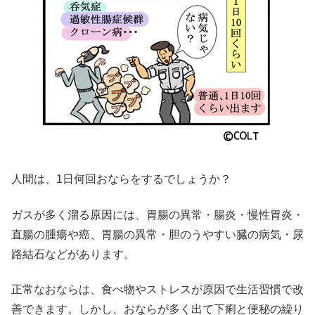
人間は、1日何回おならをするでしょうか？
ガスが多く溜る原因には、胃腸の異常・腸炎・慢性胃炎・
直腸の腫瘍や癌、胃腸の異常・胆のうやす
い臓の病気・尿
路結石などがあります。
正常なおならは、食べ物やストレスが原因で生活習慣で改
善できます。しかし、おならが多く出て下痢と便秘の繰り