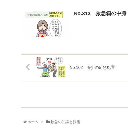
No.313 救急箱の中身
救急の知識と技術
No.102 骨折の応急処置
ホーム
救急の知識と技術