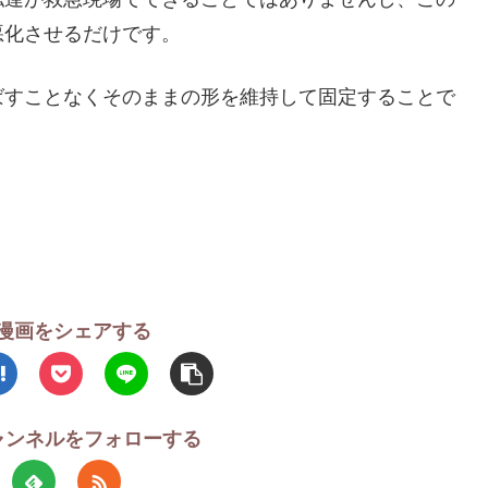
悪化させるだけです。
ばすことなくそのままの形を維持して固定することで
漫画をシェアする
チャンネルをフォローする