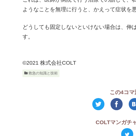
ようなことを無理に行うと、かえって症状を
どうしても固定しないといけない場合は、伸
す。
©2021 株式会社COLT
救急の知識と技術
この4コマ
COLTマンガ