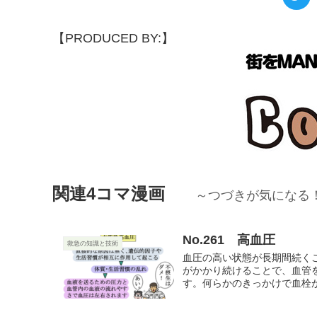
【PRODUCED BY:】
関連4コマ漫画
～つづきが気になる
No.261 高血圧
救急の知識と技術
血圧の高い状態が長期間続く
がかかり続けることで、血管
す。何らかのきっかけで血栓が