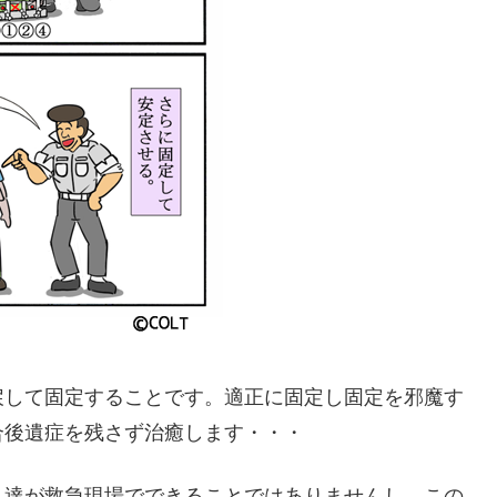
戻して固定することです。適正に固定し固定を邪魔す
合後遺症を残さず治癒します・・・
私達が救急現場でできることではありませんし、この