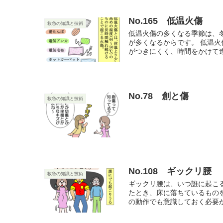
No.165 低温火傷
救急の知識と技術
低温火傷の多くなる季節は、
が多くなるからです。 低温火
がつきにくく、時間をかけて進
No.78 創と傷
救急の知識と技術
No.108 ギックリ腰
救急の知識と技術
ギックリ腰は、いつ誰に起こ
たとき、床に落ちているもの
の動作でも意識しておく必要があ