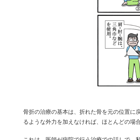
骨折の治療の基本は、折れた骨を元の位置に
るような外力を加えなければ、ほとんどの場
これは、医師が病院で行う治療での話しで、