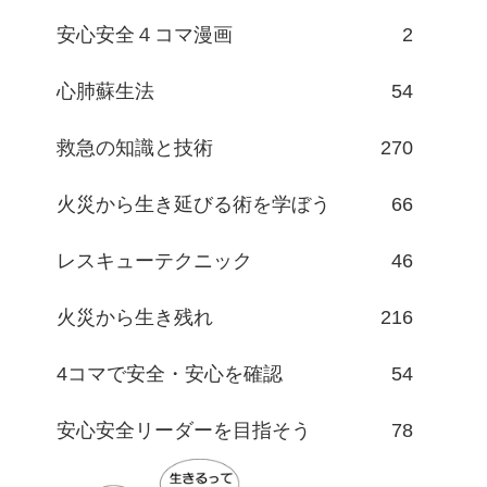
安心安全４コマ漫画
2
心肺蘇生法
54
救急の知識と技術
270
火災から生き延びる術を学ぼう
66
レスキューテクニック
46
火災から生き残れ
216
4コマで安全・安心を確認
54
安心安全リーダーを目指そう
78