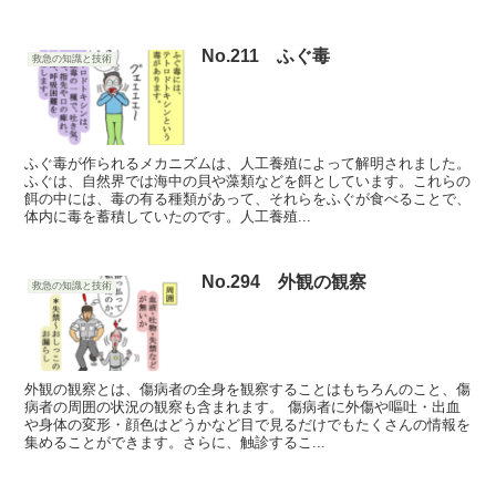
No.211 ふぐ毒
救急の知識と技術
ふぐ毒が作られるメカニズムは、人工養殖によって解明されました。
ふぐは、自然界では海中の貝や藻類などを餌としています。これらの
餌の中には、毒の有る種類があって、それらをふぐが食べることで、
体内に毒を蓄積していたのです。人工養殖...
No.294 外観の観察
救急の知識と技術
外観の観察とは、傷病者の全身を観察することはもちろんのこと、傷
病者の周囲の状況の観察も含まれます。 傷病者に外傷や嘔吐・出血
や身体の変形・顔色はどうかなど目で見るだけでもたくさんの情報を
集めることができます。さらに、触診するこ...