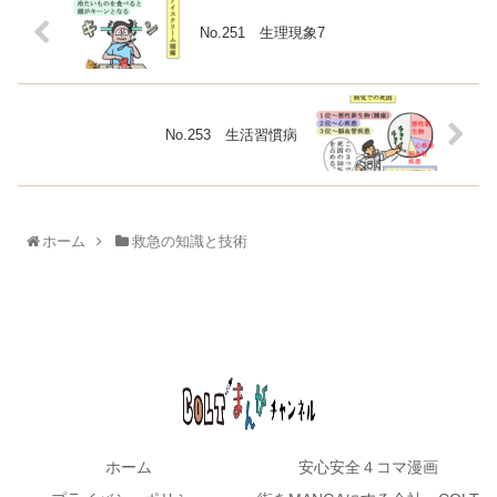
No.251 生理現象7
No.253 生活習慣病
ホーム
救急の知識と技術
ホーム
安心安全４コマ漫画