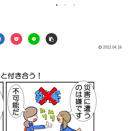
！
2022.04.16