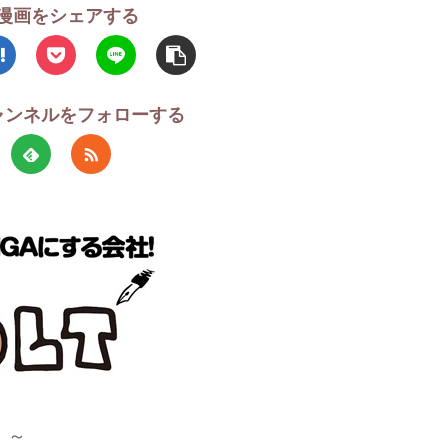
漫画をシェアする
チャンネルをフォローする
！～