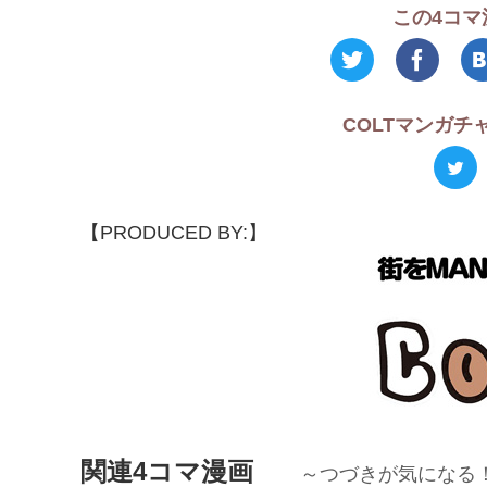
この4コマ
COLTマンガ
【PRODUCED BY:】
関連4コマ漫画
～つづきが気になる