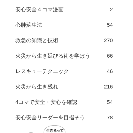
安心安全４コマ漫画
2
心肺蘇生法
54
救急の知識と技術
270
火災から生き延びる術を学ぼう
66
レスキューテクニック
46
火災から生き残れ
216
4コマで安全・安心を確認
54
安心安全リーダーを目指そう
78