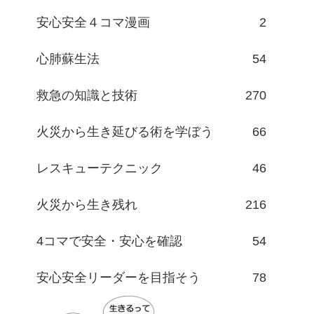
安心安全４コマ漫画
2
心肺蘇生法
54
救急の知識と技術
270
火災から生き延びる術を学ぼう
66
レスキューテクニック
46
火災から生き残れ
216
4コマで安全・安心を確認
54
安心安全リーダーを目指そう
78