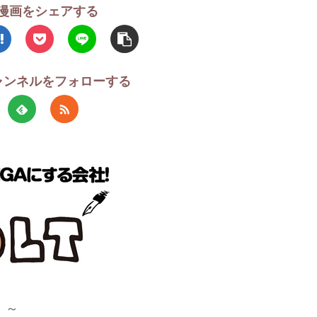
漫画をシェアする
チャンネルをフォローする
！～