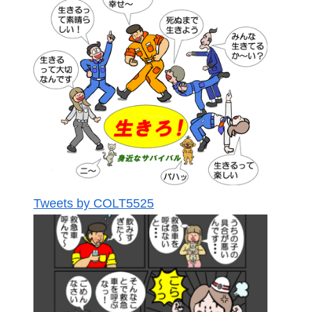
Tweets by COLT5525