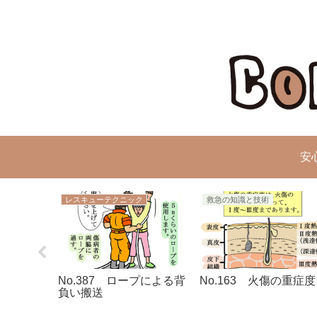
安
レスキューテクニック
救急の知識と技術
内部からの
No.387 ロープによる背
No.163 火傷の重症度
負い搬送