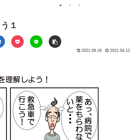
よう１
2021.09.18
2021.04.12