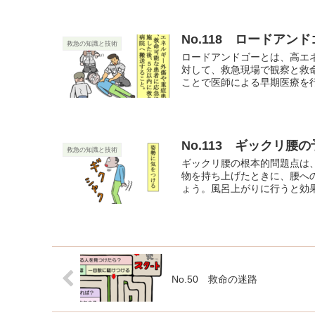
No.118 ロードアン
救急の知識と技術
ロードアンドゴーとは、高エ
対して、救急現場で観察と救
ことで医師による早期医療を行
No.113 ギックリ腰
救急の知識と技術
ギックリ腰の根本的問題点は
物を持ち上げたときに、腰へ
ょう。風呂上がりに行うと効果が
No.50 救命の迷路