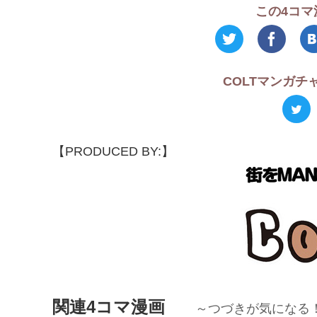
この4コマ
COLTマンガ
【PRODUCED BY:】
関連4コマ漫画
～つづきが気になる