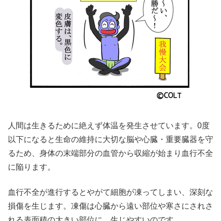
人間は生きるために絶えず体温を発生させています。0度
以下になると生命の維持に大切な脳や心臓・重要臓器を守
るため、身体の末端部分の血管から収縮が始まり血行不全
に陥ります。
血行不全が進行するとやがて細胞が凍ってしまい、深刻な
損傷を生じます。凍傷は心臓から遠い部位や寒さにされさ
れる表面積の大きい部位に、生じやすいのです。