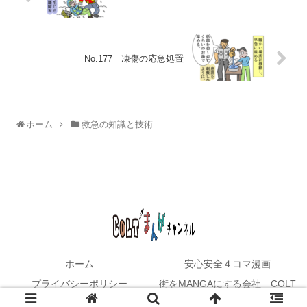
No.177 凍傷の応急処置
ホーム
救急の知識と技術
ホーム
安心安全４コマ漫画
プライバシーポリシー
街をMANGAにする会社 COLT