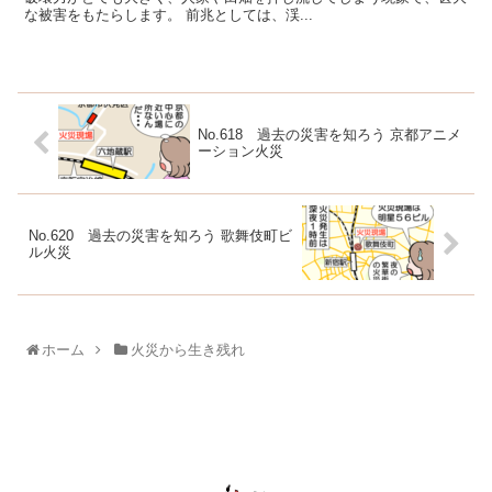
な被害をもたらします。 前兆としては、渓...
No.618 過去の災害を知ろう 京都アニメ
ーション火災
No.620 過去の災害を知ろう 歌舞伎町ビ
ル火災
ホーム
火災から生き残れ