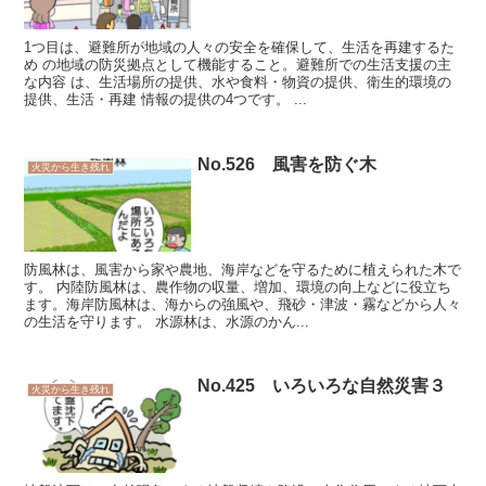
1つ目は、避難所が地域の人々の安全を確保して、生活を再建するた
め の地域の防災拠点として機能すること。避難所での生活支援の主
な内容 は、生活場所の提供、水や食料・物資の提供、衛生的環境の
提供、生活・再建 情報の提供の4つです。 ...
No.526 風害を防ぐ木
火災から生き残れ
防風林は、風害から家や農地、海岸などを守るために植えられた木で
す。 内陸防風林は、農作物の収量、増加、環境の向上などに役立ち
ます。海岸防風林は、海からの強風や、飛砂・津波・霧などから人々
の生活を守ります。 水源林は、水源のかん...
No.425 いろいろな自然災害３
火災から生き残れ