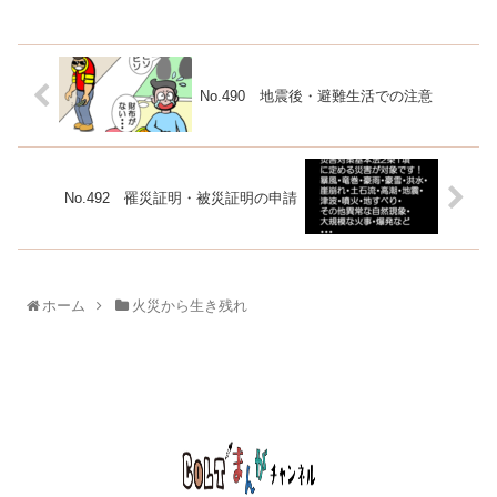
No.490 地震後・避難生活での注意
No.492 罹災証明・被災証明の申請
ホーム
火災から生き残れ