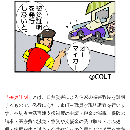
「罹災証明」
とは、自然災害による住家の被害程度を証明
するもので、発行にあたり市町村職員が現地調査を行いま
す。被災者生活再建支援制度の申請・税金の減税・保険の
請求・医療費の減免・物資や支援金の受け取り・ごみ処
理・家屋解体の減免・公共住宅への入居などに必要な書類