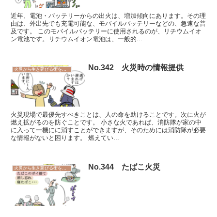
近年、電池・バッテリーからの出火は、増加傾向にあります。その理
由は、外出先でも充電可能な、モバイルバッテリーなどの、急速な普
及です。 このモバイルバッテリーに使用されるのが、リチウムイオ
ン電池です。リチウムイオン電池は、一般的...
No.342 火災時の情報提供
火災から生き延びる術を学ぼう
火災現場で最優先すべきことは、人の命を助けることです。次に火が
燃え拡がるのを防ぐことです。 小さな火であれば、消防隊が家の中
に入って一機にに消すことができますが、そのためには消防隊が必要
な情報がないと困ります。 燃えてい...
No.344 たばこ火災
火災から生き延びる術を学ぼう