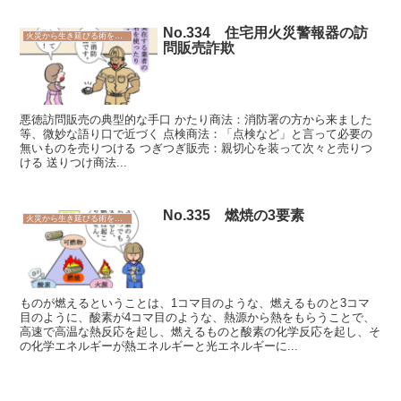
No.334 住宅用火災警報器の訪
火災から生き延びる術を学ぼう
問販売詐欺
悪徳訪問販売の典型的な手口 かたり商法：消防署の方から来ました
等、微妙な語り口で近づく 点検商法：「点検など」と言って必要の
無いものを売りつける つぎつぎ販売：親切心を装って次々と売りつ
ける 送りつけ商法...
No.335 燃焼の3要素
火災から生き延びる術を学ぼう
ものが燃えるということは、1コマ目のような、燃えるものと3コマ
目のように、酸素が4コマ目のような、熱源から熱をもらうことで、
高速で高温な熱反応を起し、燃えるものと酸素の化学反応を起し、そ
の化学エネルギーが熱エネルギーと光エネルギーに...