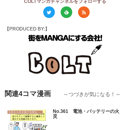
COLTマンガチャンネルをフォローする
【PRODUCED BY:】
関連4コマ漫画
～つづきが気になる！～
No.361 電池・バッテリーの火
火災から生き延びる術を学ぼう
災