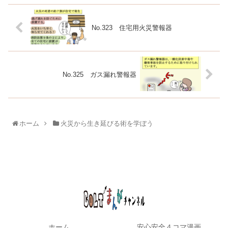
No.323 住宅用火災警報器
No.325 ガス漏れ警報器
ホーム
火災から生き延びる術を学ぼう
ホーム
安心安全４コマ漫画