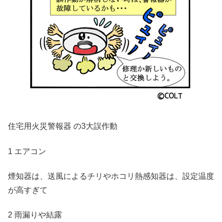
住宅用火災警報器 の3大誤作動
1 エアコン
煙知器は、送風によるチリやホコリ熱感知器は、設定温度
が高すぎて
2 雨漏りや結露