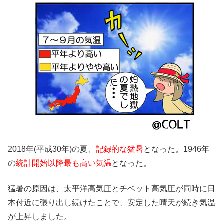
2018年(平成30年)の夏、
記録的な猛暑
となった。1946年
の
統計開始以降最も高い気温
となった。
猛暑の原因は、太平洋高気圧とチベット高気圧が同時に日
本付近に張り出し続けたことで、安定した晴天が続き気温
が上昇しました。