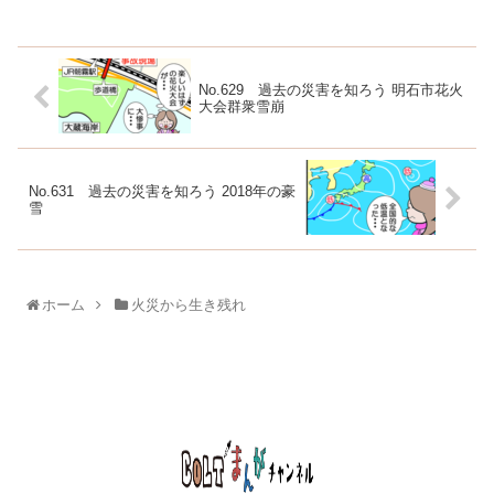
No.629 過去の災害を知ろう 明石市花火
大会群衆雪崩
No.631 過去の災害を知ろう 2018年の豪
雪
ホーム
火災から生き残れ