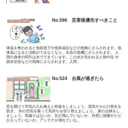
No.596 災害後優先すべきこと
火災から生き残れ
体温を奪われると免疫低下や低体温症などの危険にさらされます。低
体温になると活動ができなくなり、生命の危機にさらされます。 人
間の身体の60%は水でできています。この水が失われると熱中症 や
脱水症状などの危険にさらされます。人間...
No.524 台風が過ぎたら
火災から生き残れ
窓を開けて空気の入れ換えと乾燥をしましょう。湿気やカビの発生を
防ぎ、 外の空気を吸って気持ちを切り替えましょう。 家の点検をし
ましょう。雨漏りはないか、瓦が飛んでいないか、外壁に損傷やヒビ
が入っていないか、アンテナが壊れていな...