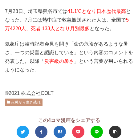
7月23日、埼玉県熊谷市では
41.1℃となり日本歴代最高
と
なった。7月には熱中症で救急搬送された人は、全国で
5
万4220人、死者 133人となり月別最多
となった。
気象庁は臨時記者会見を開き「命の危険があるような暑
さ、一つの災害と認識している」という内容のコメントを
発表した。以降「
災害級の暑さ
」という言葉が用いられる
ようになった。
©2021 株式会社COLT
火災から生き残れ
この4コマ漫画をシェアする