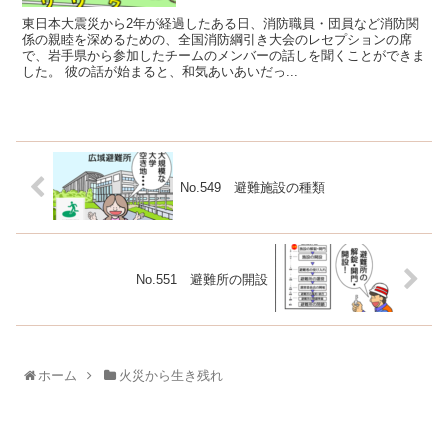
東日本大震災から2年が経過したある日、消防職員・団員など消防関
係の親睦を深めるための、全国消防綱引き大会のレセプションの席
で、岩手県から参加したチームのメンバーの話しを聞くことができま
した。 彼の話が始まると、和気あいあいだっ...
No.549 避難施設の種類
No.551 避難所の開設
ホーム
火災から生き残れ