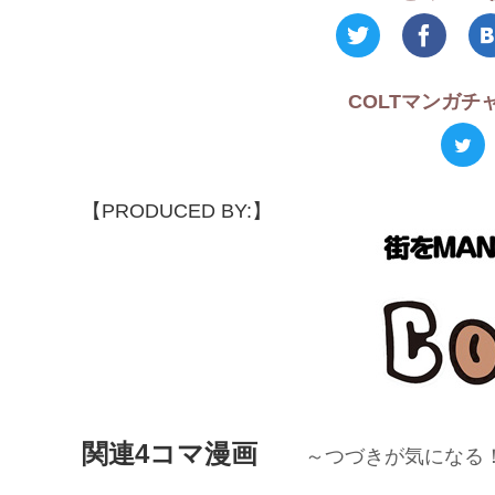
COLTマンガ
【PRODUCED BY:】
関連4コマ漫画
～つづきが気になる