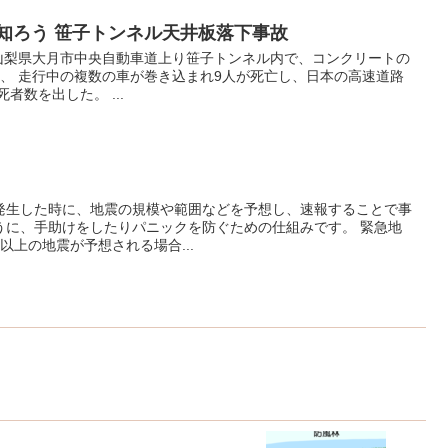
害を知ろう 笹子トンネル天井板落下事故
2日、山梨県大月市中央自動車道上り笹子トンネル内で、コンクリートの
下、 走行中の複数の車が巻き込まれ9人が死亡し、日本の高速道路
者数を出した。 ...
発生した時に、地震の規模や範囲などを予想し、速報することで事
うに、手助けをしたりパニックを防ぐための仕組みです。 緊急地
以上の地震が予想される場合...