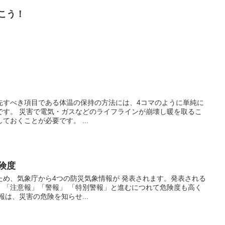
行こう！
先すべき項目である体温の保持の方法には、4コマのように単純に
です。 災害で電気・ガスなどのライフラインが崩壊し暖を取るこ
おくことが必要です。 ...
危険度
ため、気象庁から4つの防災気象情報が 発表されます。発表される
」「注意報」「警報」 「特別警報」と進むにつれて危険度も高く
は、災害の危険を知らせ...