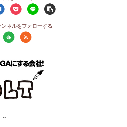
チャンネルをフォローする
！～