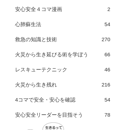
安心安全４コマ漫画
2
心肺蘇生法
54
救急の知識と技術
270
火災から生き延びる術を学ぼう
66
レスキューテクニック
46
火災から生き残れ
216
4コマで安全・安心を確認
54
安心安全リーダーを目指そう
78