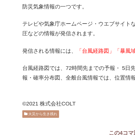
防災気象情報の一つです。
テレビや気象庁ホームページ・ウエブサイト
圧などの情報が発信されます。
発信される情報には、
「台風経路図」「暴風
台風経路図では、72時間先までの予報・ 5
報・確率分布図、全般台風情報では、位置情
©2021 株式会社COLT
火災から生き残れ
この4コマ