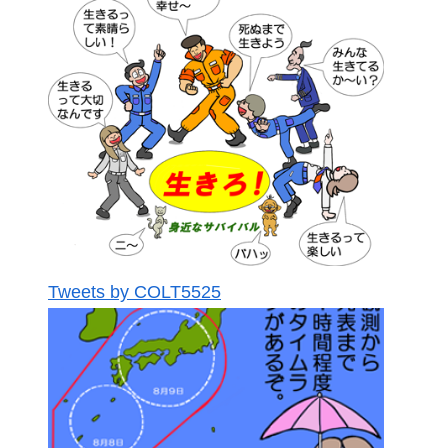
Tweets by COLT5525