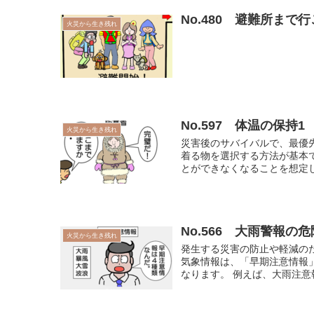
No.480 避難所まで
火災から生き残れ
No.597 体温の保持1
火災から生き残れ
災害後のサバイバルで、最優
着る物を選択する方法が基本
とができなくなることを想定して
No.566 大雨警報の
火災から生き残れ
発生する災害の防止や軽減の
気象情報は、「早期注意情報
なります。 例えば、大雨注意報