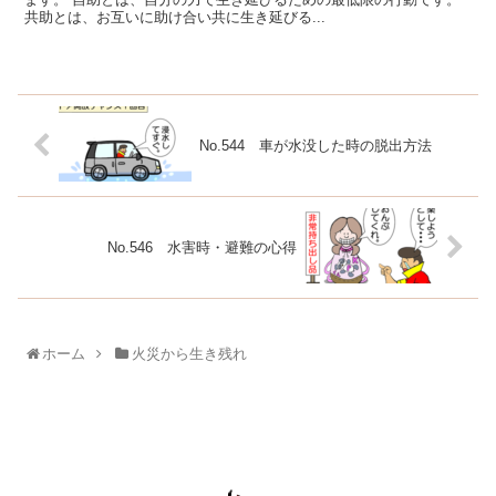
共助とは、お互いに助け合い共に生き延びる...
No.544 車が水没した時の脱出方法
No.546 水害時・避難の心得
ホーム
火災から生き残れ