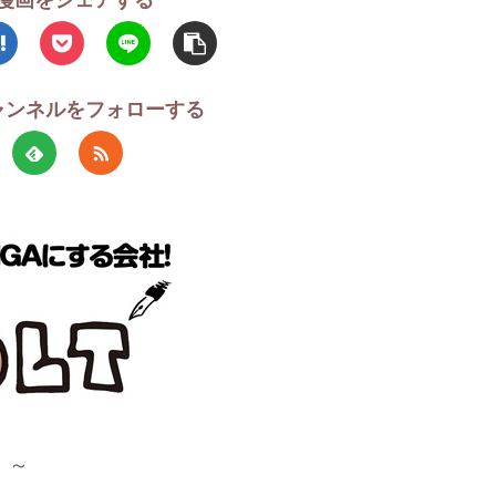
チャンネルをフォローする
！～