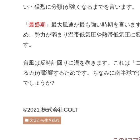
い・猛烈に分類)が強くなるまでを言います。
「
最盛期
」最大風速が最も強い時期を言いま
め、勢力が弱まり温帯低気圧や熱帯低気圧に
す。
台風は反時計回りに渦を巻きます。これは「コ
るカ)が影響するためです。ちなみに南半球で
でしょうか?
©2021 株式会社COLT
火災から生き残れ
この4コマ