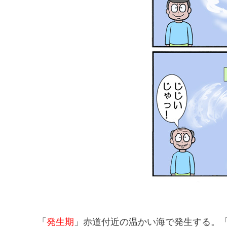
「
発生期
」赤道付近の温かい海で発生する。