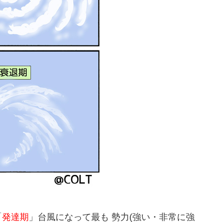
「
発達期
」台風になって最も 勢力(強い・非常に強