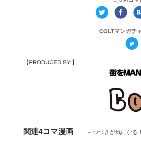
COLTマンガ
【PRODUCED BY:】
関連4コマ漫画
～つづきが気になる