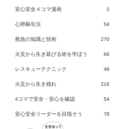
安心安全４コマ漫画
2
心肺蘇生法
54
救急の知識と技術
270
火災から生き延びる術を学ぼう
66
レスキューテクニック
46
火災から生き残れ
216
4コマで安全・安心を確認
54
安心安全リーダーを目指そう
78