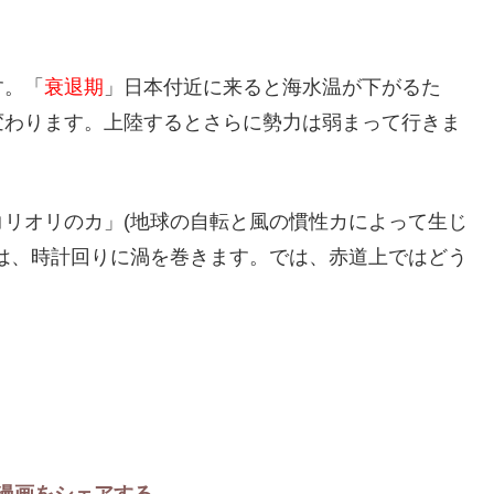
す。「
衰退期
」日本付近に来ると海水温が下がるた
変わります。上陸するとさらに勢力は弱まって行きま
リオリのカ」(地球の自転と風の慣性カによって生じ
は、時計回りに渦を巻きます。では、赤道上ではどう
漫画をシェアする