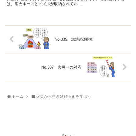
は、消火ホースとノズルが収納されてい...
No.335 燃焼の3要素
No.337 火災への対応
ホーム
火災から生き延びる術を学ぼう