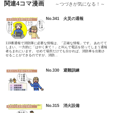
関連4コマ漫画
～つづきが気になる！～
No.341 火災の通報
火災から生き延びる術を学ぼう
119番通報で消防隊に必要な情報は、「正確な情報」です。 あわてて
しまい、一方的に「はやく来て！」と叫んで電話を切ってしまう通報
者もまれにいます。 せめて場所だけでも分かれば、消防車を出動さ
せることができるのですが、消防...
No.330 避難訓練
火災から生き延びる術を学ぼう
No.315 消火設備
火災から生き延びる術を学ぼう