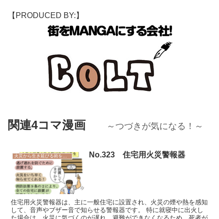
【PRODUCED BY:】
関連4コマ漫画
～つづきが気になる！～
No.323 住宅用火災警報器
火災から生き延びる術を学ぼう
住宅用火災警報器は、主に一般住宅に設置され、火災の煙や熱を感知
して、音声やブザー音で知らせる警報器です。 特に就寝中に出火し
た場合は、火災に気づくのが遅れ、避難ができなくなるため、死者が