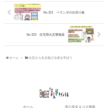
No.321 ベランダの仕切り板
No.323 住宅用火災警報器
ホーム
火災から生き延びる術を学ぼう
ホーム
安心安全４コマ漫画