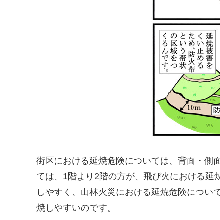
街区における延焼危険については、背面・側
ては、1階より2階の方が、
飛び火における延
しやすく、山林火災における延焼危険につい
焼しやすいのです。