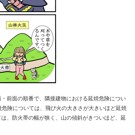
面・前面の順番で、隣接建物における延焼危険につい
焼危険については、飛び火の大きさが大きいほど延焼
ては、防火帯の幅が狭く、山の傾斜がきついほど、延