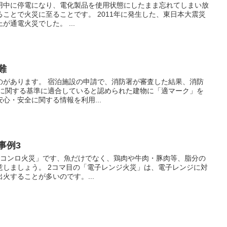
用中に停電になり、電化製品を使用状態にしたまま忘れてしまい放
ことで火災に至ることです。 2011年に発生した、東日本大震災
通電火災でした。 ...
難
のがあります。 宿泊施設の申請で、消防署が審査した結果、消防
等に関する基準に適合していると認められた建物に「適マーク」を
心・安全に関する情報を利用...
事例3
「コンロ火災」です、魚だけでなく、鶏肉や牛肉・豚肉等、脂分の
意しましょう。 2コマ目の「電子レンジ火災」は、電子レンジに対
火することが多いのです。...