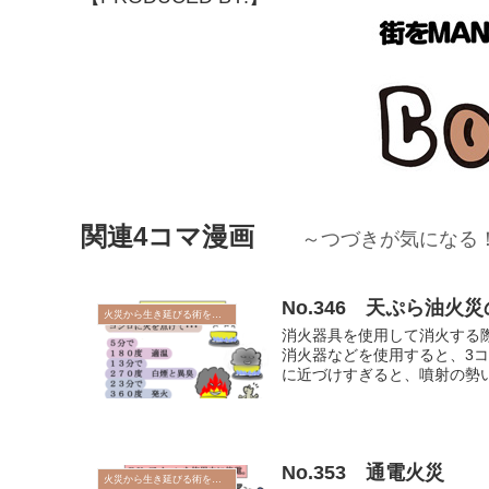
関連4コマ漫画
～つづきが気になる
No.346 天ぷら油火
火災から生き延びる術を学ぼう
消火器具を使用して消火する
消火器などを使用すると、3
に近づけすぎると、噴射の勢い
No.353 通電火災
火災から生き延びる術を学ぼう