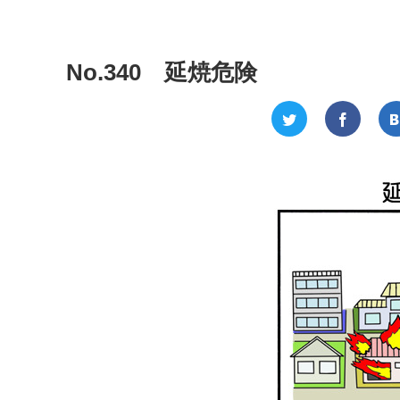
No.340 延焼危険