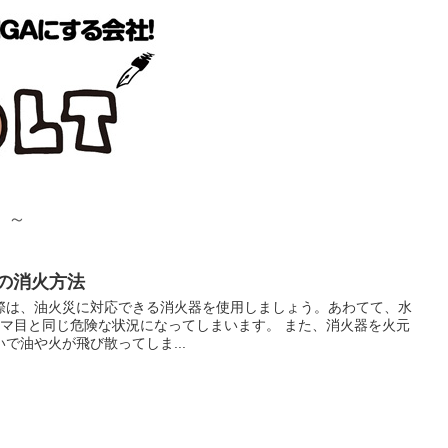
！～
災の消火方法
際は、油火災に対応できる消火器を使用しましょう。あわてて、水
コマ目と同じ危険な状況になってしまいます。 また、消火器を火元
で油や火が飛び散ってしま...