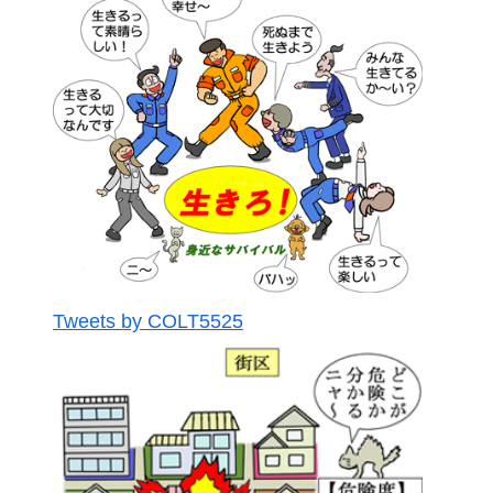
Tweets by COLT5525