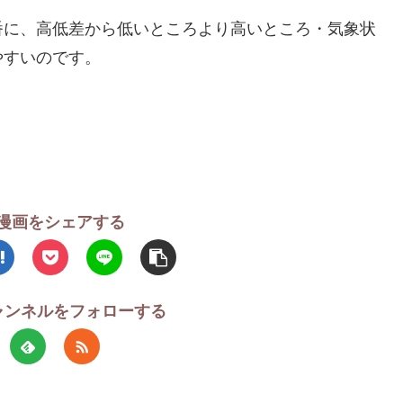
番に、高低差から低いところより高いところ・気象状
やすいのです。
漫画をシェアする
チャンネルをフォローする