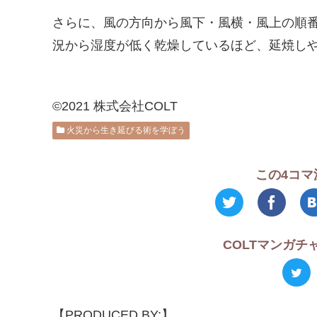
さらに、風の方向から風下・風横・風上の順
況から湿度が低く乾燥しているほど、延焼し
©2021 株式会社COLT
火災から生き延びる術を学ぼう
この4コマ
COLTマンガ
【PRODUCED BY:】