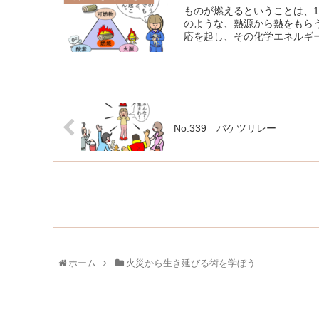
ものが燃えるということは、
のような、熱源から熱をもら
応を起し、その化学エネルギー
No.339 バケツリレー
ホーム
火災から生き延びる術を学ぼう