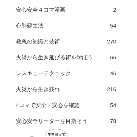
安心安全４コマ漫画
2
心肺蘇生法
54
救急の知識と技術
270
火災から生き延びる術を学ぼう
66
レスキューテクニック
46
火災から生き残れ
216
4コマで安全・安心を確認
54
安心安全リーダーを目指そう
78