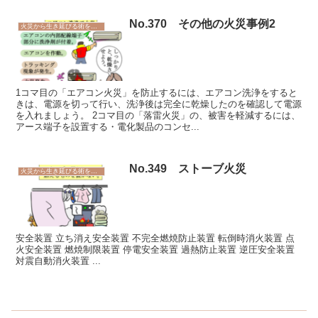
No.370 その他の火災事例2
火災から生き延びる術を学ぼう
1コマ目の「エアコン火災」を防止するには、エアコン洗浄をすると
きは、電源を切って行い、洗浄後は完全に乾燥したのを確認して電源
を入れましょう。 2コマ目の「落雷火災」の、被害を軽減するには、
アース端子を設置する・電化製品のコンセ...
No.349 ストーブ火災
火災から生き延びる術を学ぼう
安全装置 立ち消え安全装置 不完全燃焼防止装置 転倒時消火装置 点
火安全装置 燃焼制限装置 停電安全装置 過熱防止装置 逆圧安全装置
対震自動消火装置 ...