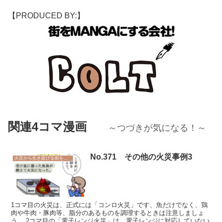
【PRODUCED BY:】
関連4コマ漫画
～つづきが気になる！～
No.371 その他の火災事例3
火災から生き延びる術を学ぼう
1コマ目の火災は、正式には「コンロ火災」です、魚だけでなく、鶏
肉や牛肉・豚肉等、脂分のあるものを調理するときは注意しましょ
う。 2コマ目の「電子レンジ火災」は、電子レンジに対応していない