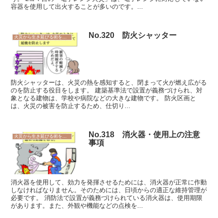
容器を使用して出火することが多いのです。...
No.320 防火シャッター
火災から生き延びる術を学ぼう
防火シャッターは、火災の熱を感知すると、閉まって火が燃え広がる
のを防止する役目をします。 建築基準法で設置が義務づけられ、対
象となる建物は、学校や病院などの大きな建物です。 防火区画と
は、火災の被害を防止するため、仕切り...
No.318 消火器・使用上の注意
火災から生き延びる術を学ぼう
事項
消火器を使用して、効力を発揮させるためには、消火器が正常に作動
しなければなりません。そのためには、日頃からの適正な維持管理が
必要です。 消防法で設置が義務づけられている消火器は、使用期限
があります。また、外観や機能などの点検を...