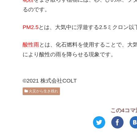
るのです。
PM2.5
とは、大気中に浮遊する2.5ミクロン
酸性雨
とは、化石燃料を使用することで、大気
により酸性の雨を降らせる現象です。
©2021 株式会社COLT
火災から生き残れ
この4コマ