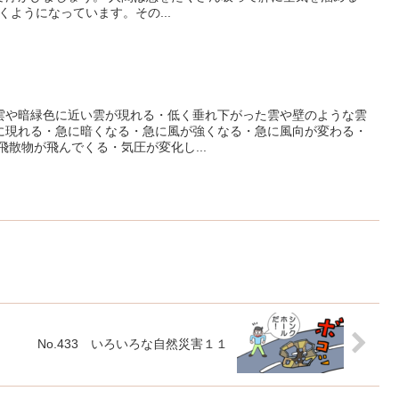
くようになっています。その...
雲や暗緑色に近い雲が現れる・低く垂れ下がった雲や壁のような雲
に現れる・急に暗くなる・急に風が強くなる・急に風向が変わる・
飛散物が飛んでくる・気圧が変化し...
No.433 いろいろな自然災害１１