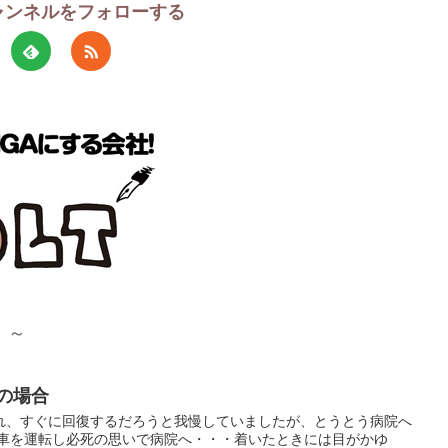
チャンネルをフォローする
！～
私の場合
れ、すぐに回復するだろうと我慢していましたが、とうとう病院へ
で車を運転し必死の思いで病院へ・・・着いたときには目がかゆ