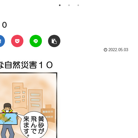
１０
2022.05.03