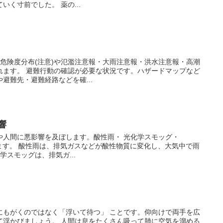
く寸前でした。 薬の...
危険度分布(注意)や氾濫注意報・大雨注意報・洪水注意報・高潮
れます。 避難行動の確認が必要な状況です。ハザードマップなど
避難先・避難経路などを確...
響
や人間に悪影響を及ぼします。酸性雨・ 光化学スモッグ・
ります。 酸性雨は、排気ガスなどが酸性物質に変化し、大気中で雨
学スモッグは、排気ガ...
にもがくのではなく「浮いて待つ」 ことです。仰向けで両手を広
て浮かびましょう。 人間は息をたくさん吸って肺に空気を溜める