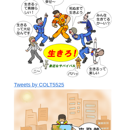
Tweets by COLT5525