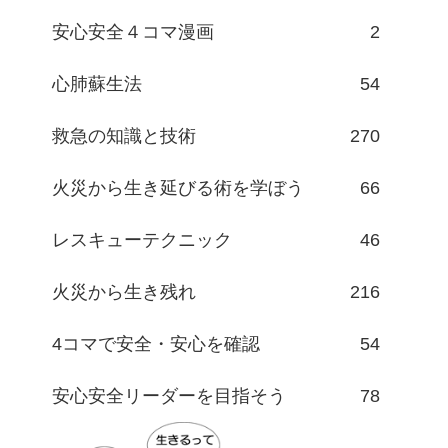
安心安全４コマ漫画
2
心肺蘇生法
54
救急の知識と技術
270
火災から生き延びる術を学ぼう
66
レスキューテクニック
46
火災から生き残れ
216
4コマで安全・安心を確認
54
安心安全リーダーを目指そう
78