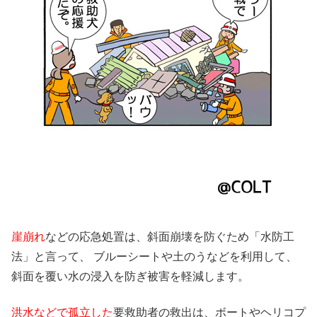
崖崩れ
などの応急処置は、斜面崩壊を防ぐため「水防工
法」と言って、 ブルーシートや土のうなどを利用して、
斜面を覆い水の浸入を防ぎ被害を軽減します。
洪水などで孤立した
要救助者の救出は、ボートやヘリコプ