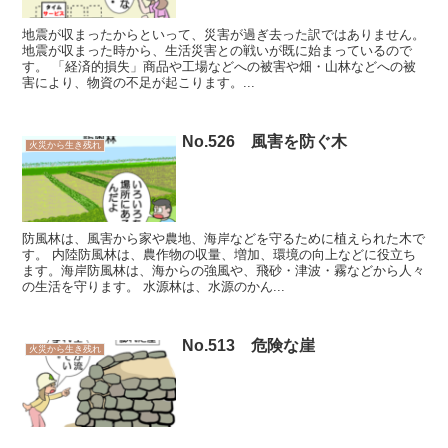
地震が収まったからといって、災害が過ぎ去った訳ではありません。
地震が収まった時から、生活災害との戦いが既に始まっているので
す。 「経済的損失」商品や工場などへの被害や畑・山林などへの被
害により、物資の不足が起こります。...
No.526 風害を防ぐ木
火災から生き残れ
防風林は、風害から家や農地、海岸などを守るために植えられた木で
す。 内陸防風林は、農作物の収量、増加、環境の向上などに役立ち
ます。海岸防風林は、海からの強風や、飛砂・津波・霧などから人々
の生活を守ります。 水源林は、水源のかん...
No.513 危険な崖
火災から生き残れ