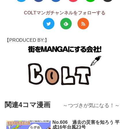
COLTマンガチャンネルをフォローする
【PRODUCED BY:】
関連4コマ漫画
～つづきが気になる！～
No.606 過去の災害を知ろう 平
火災から生き残れ
成16年台風23号