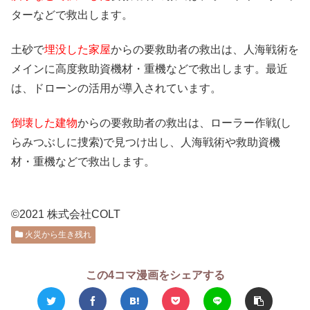
ターなどで救出します。
土砂で
埋没した家屋
からの要救助者の救出は、人海戦術を
メインに高度救助資機材・重機などで救出します。最近
は、ドローンの活用が導入されています。
倒壊した建物
からの要救助者の救出は、ローラー作戦(し
らみつぶしに捜索)で見つけ出し、人海戦術や救助資機
材・重機などで救出します。
©2021 株式会社COLT
火災から生き残れ
この4コマ漫画をシェアする