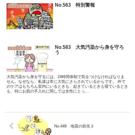
No.563 特別警報
火災から生き残れ
No.583 大気汚染から身を守ろ
火災から生き残れ
う
大気汚染から身を守るには、24時間体制で気をつけなければなりま
せん。なぜなら、私達は常に大気にさらされているからです。 外で
のケアはもちろん室内にいるときも、起きているときも寝ているとき
も、特にお肌の手入れに関しては女性にとっ...
No.448 地震の前兆３