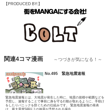
【PRODUCED BY:】
関連4コマ漫画
～つづきが気になる！～
No.495 緊急地震速報
火災から生き残れ
緊急地震速報とは、大地震が発生した時に、地震の規模や範囲などを
予想し、速報することで事前に身を守る行動が取れるように、手助け
をしたりパニックを防ぐための仕組みです。 緊急地震速報の発表
は、最大震度5弱以上の地震が予想される場合...