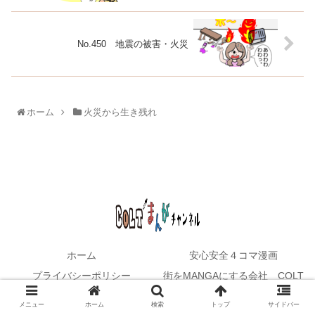
No.450 地震の被害・火災
ホーム
火災から生き残れ
ホーム
安心安全４コマ漫画
プライバシーポリシー
街をMANGAにする会社 COLT
© 2021 COLTマンガチャンネル.
メニュー
ホーム
検索
トップ
サイドバー