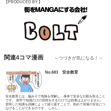
【PRODUCED BY:】
関連4コマ漫画
～つづきが気になる！～
No.683 安全教育
安心安全リーダーを目指そう
安全教育とは、脳みそで危険を理解し、身体で安全な行動を取ること
です。 座学で知識だけの習得をするだけでは効果は上がりません。
習得した知識を訓練によって繰り返すことで、初めて現場の安全につ
なげることができるのです。 しかし...