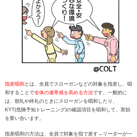
指差唱和
とは、全員でスローガンなどの対象を指差し、唱
和することで
全体の連帯感を高める方法
です。一般的に
は、朝礼や終礼のときにスローガンを唱和したり、
KYT(危険予知トレーニング)の確認項目を唱和して、実効
を誓い合います。
指差唱和の方法は、全員で対象を指で差す→リーダーが一