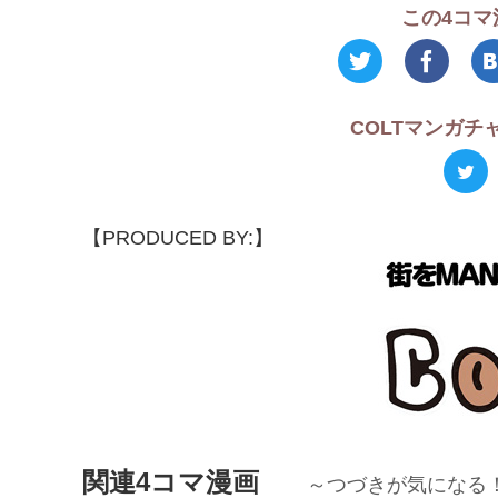
この4コマ
COLTマンガ
【PRODUCED BY:】
関連4コマ漫画
～つづきが気になる