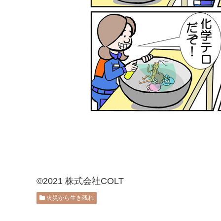
©2021 株式会社COLT
火災から生き残れ