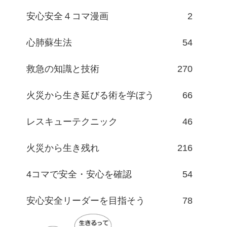
安心安全４コマ漫画
2
心肺蘇生法
54
救急の知識と技術
270
火災から生き延びる術を学ぼう
66
レスキューテクニック
46
火災から生き残れ
216
4コマで安全・安心を確認
54
安心安全リーダーを目指そう
78