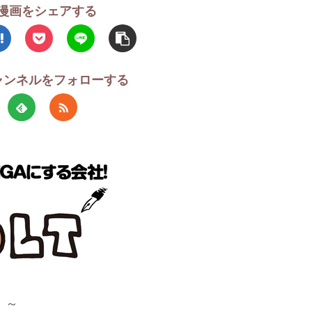
漫画をシェアする
チャンネルをフォローする
！～