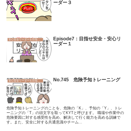
ーダー３
Episode7：目指せ安全・安心リ
安心安全リーダーを目指そう
ーダー１
No.745 危険予知トレーニング
安心安全リーダーを目指そう
危険予知トレーニングのことを、危険の「K」、予知の「Y」、トレ
ーニングの「T」の頭文字を取ってKYTと呼びます。 職場や作業中の
危険要因に対する感受性を高め、解決して行く能力を高める訓練で
す。また、安全に対する共通意識やチーム...