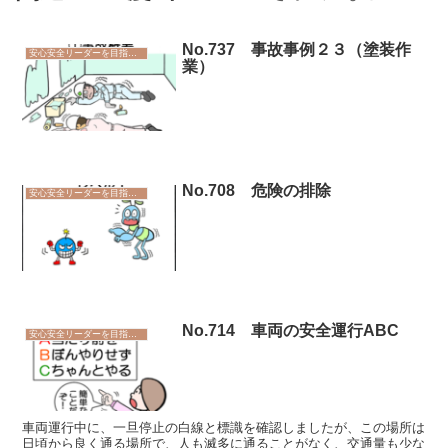
No.737 事故事例２３（塗装作
安心安全リーダーを目指そう
業）
No.708 危険の排除
安心安全リーダーを目指そう
No.714 車両の安全運行ABC
安心安全リーダーを目指そう
車両運行中に、一旦停止の白線と標識を確認しましたが、この場所は
日頃から良く通る場所で、人も滅多に通ることがなく、交通量も少な