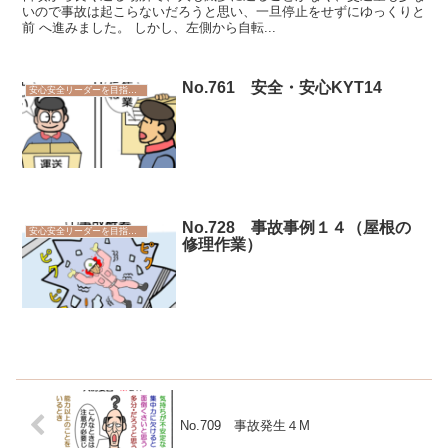
いので事故は起こらないだろうと思い、一旦停止をせずにゆっくりと
前 へ進みました。 しかし、左側から自転...
No.761 安全・安心KYT14
安心安全リーダーを目指そう
No.728 事故事例１４（屋根の
安心安全リーダーを目指そう
修理作業）
No.709 事故発生４M