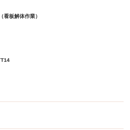
７（看板解体作業）
T14