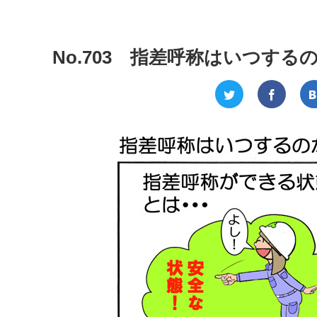
No.703 指差呼称はいつする