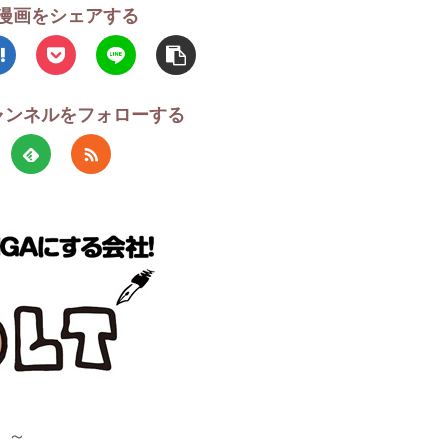
漫画をシェアする
チャンネルをフォローする
！～