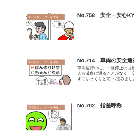
No.758 安全・安心KY
安心安全リーダーを目指そう
No.714 車両の安全運
安心安全リーダーを目指そう
車両運行中に、一旦停止の白
人も滅多に通ることがなく、
ずにゆっくりと前 へ進みました
No.702 指差呼称
安心安全リーダーを目指そう