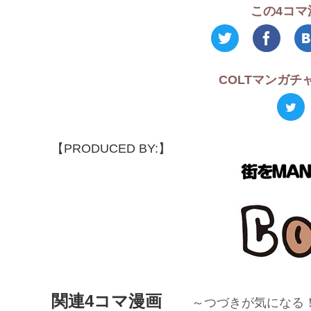
この4コマ
COLTマンガ
【PRODUCED BY:】
関連4コマ漫画
～つづきが気になる