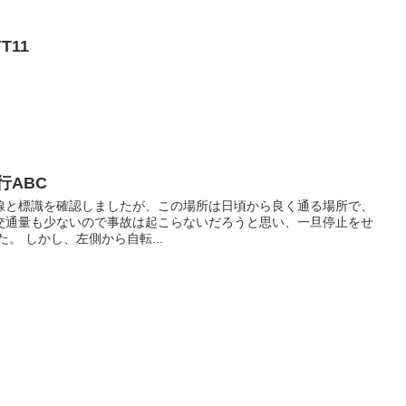
T11
行ABC
線と標識を確認しましたが、この場所は日頃から良く通る場所で、
交通量も少ないので事故は起こらないだろうと思い、一旦停止をせ
。 しかし、左側から自転...