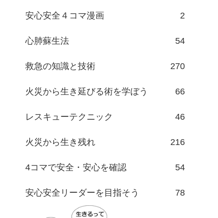
安心安全４コマ漫画
2
心肺蘇生法
54
救急の知識と技術
270
火災から生き延びる術を学ぼう
66
レスキューテクニック
46
火災から生き残れ
216
4コマで安全・安心を確認
54
安心安全リーダーを目指そう
78