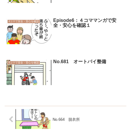
Episode6：４コママンガで安
4コマで安全・安心を確認
全・安心を確認１
No.681 オートバイ整備
4コマで安全・安心を確認
No.664 脱衣所